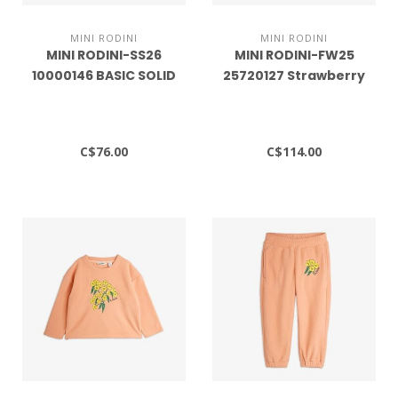
MINI RODINI
MINI RODINI
MINI RODINI-SS26
MINI RODINI-FW25
10000146 BASIC SOLID
25720127 Strawberry
SWEATPANTS
blouse
C$76.00
C$114.00