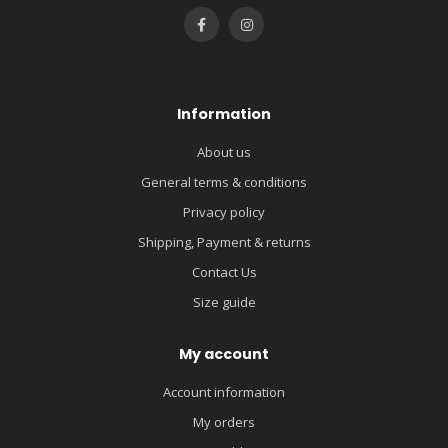
Information
About us
General terms & conditions
Privacy policy
Shipping, Payment & returns
Contact Us
Size guide
My account
Account information
My orders