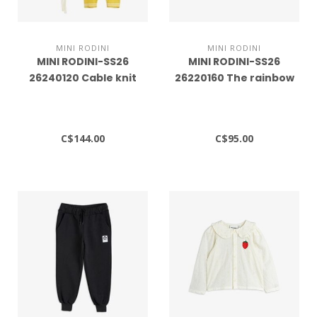
MINI RODINI
MINI RODINI
MINI RODINI-SS26
MINI RODINI-SS26
26240120 Cable knit
26220160 The rainbow
baby kit
panel sweatshirt
C$144.00
C$95.00