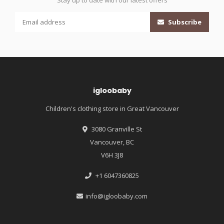
Subscribe
igloobaby
Children's clothing store in Great Vancouver
3080 Granville St
Vancouver, BC
V6H 3J8
+1 6047360825
info@igloobaby.com