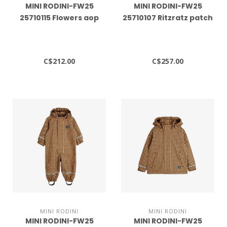
MINI RODINI-FW25
MINI RODINI-FW25
25710115 Flowers aop
25710107 Ritzratz patch
citypuffer
jacket
C$212.00
C$257.00
MINI RODINI
MINI RODINI
MINI RODINI-FW25
MINI RODINI-FW25