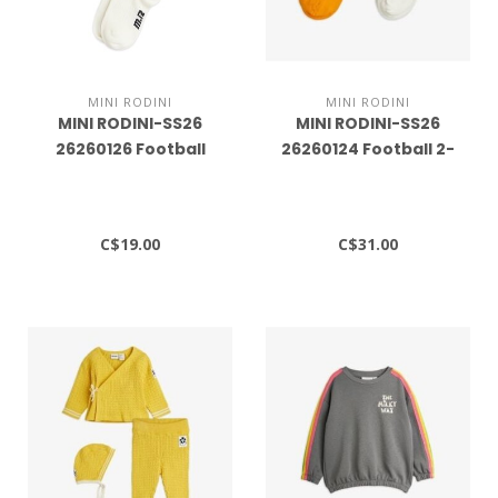
MINI RODINI
MINI RODINI
MINI RODINI-SS26
MINI RODINI-SS26
26260126 Football
26260124 Football 2-
knee-high socks
pack socks
C$19.00
C$31.00