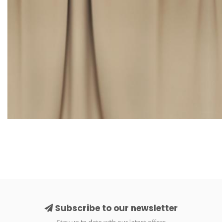
Subscribe to our newsletter
Stay up to date with our latest offers